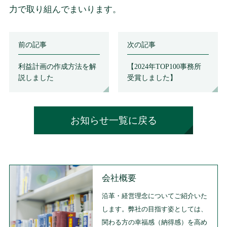
力で取り組んでまいります。
前の記事
次の記事
利益計画の作成方法を解
【2024年TOP100事務所
説しました
受賞しました】
お知らせ一覧に戻る
会社概要
沿革・経営理念についてご紹介いた
します。弊社の目指す姿としては、
関わる方の幸福感（納得感）を高め